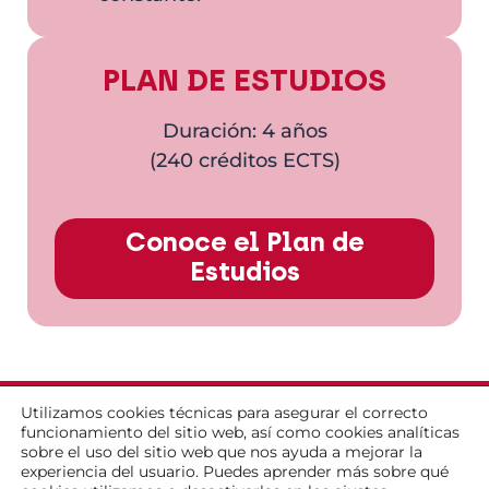
PLAN DE ESTUDIOS
Duración: 4 años
(240 créditos ECTS)
Conoce el Plan de
Estudios
Utilizamos cookies técnicas para asegurar el correcto
Empieza a ser un
funcionamiento del sitio web, así como cookies analíticas
sobre el uso del sitio web que nos ayuda a mejorar la
profesional antes
experiencia del usuario. Puedes aprender más sobre qué