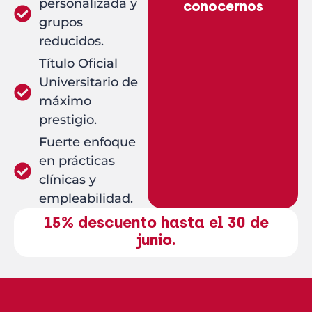
personalizada y
conocernos
grupos
reducidos.
Título Oficial
Universitario de
máximo
prestigio.
Fuerte enfoque
en prácticas
clínicas y
empleabilidad.
15% descuento hasta el 30 de
junio.