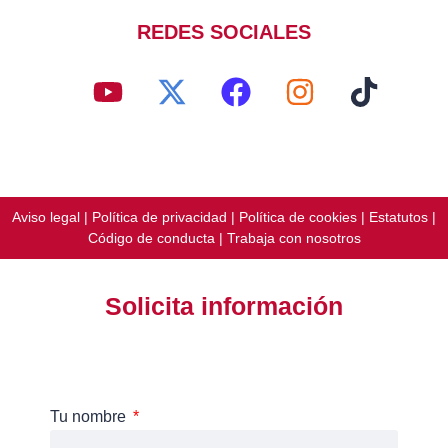
REDES SOCIALES
Aviso legal
|
Política de privacidad
|
Política de cookies
|
Estatutos
|
Código de conducta
|
Trabaja con nosotros
Solicita información
Tu nombre