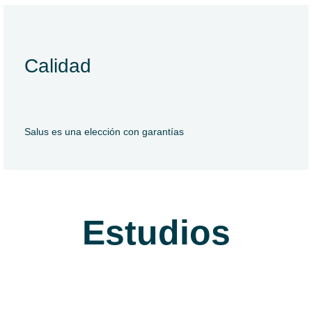
Calidad
Haz clic aquí
Salus es una elección con garantías
Estudios
Enfermería