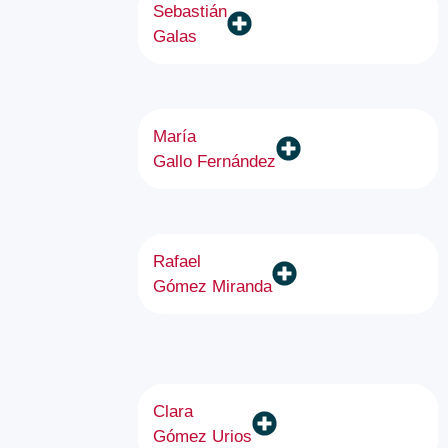
Sebastián
Galas
María
Gallo Fernández
Rafael
Gómez Miranda
Clara
Gómez Urios