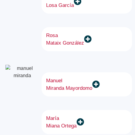
Losa García
Rosa
Mataix González
Manuel
Miranda Mayordomo
María
Miana Ortega