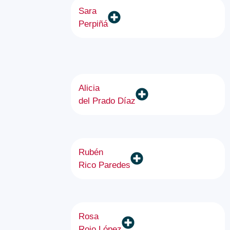
Sara
Perpiñá
Alicia
del Prado Díaz
Rubén
Rico Paredes
Rosa
Rojo López