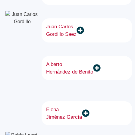
Juan Carlos
Gordillo Saez
Alberto
Hernández de Benito
Elena
Jiménez García