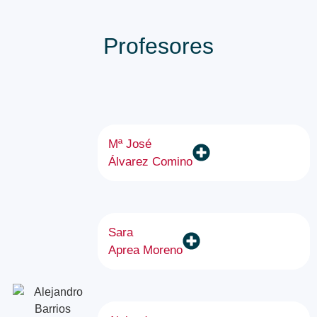
Profesores
Mª José
Álvarez Comino
Sara
Aprea Moreno​