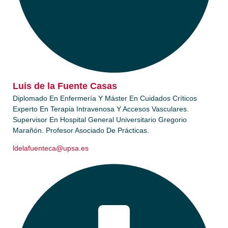
Luis de la Fuente Casas​
Diplomado En Enfermería Y Máster En Cuidados Críticos
Experto En Terapia Intravenosa Y Accesos Vasculares.
Supervisor En Hospital General Universitario Gregorio
Marañón. Profesor Asociado De Prácticas.
ldelafuenteca@upsa.es