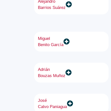
Alejandro
Barrios Suárez
Miguel
Benito García
Adrián
Bouzas Muñoz
José
Calvo Paniagua