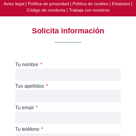
Aviso legal
|
Política de privacidad
|
Política de cookies
|
Estatutos
|
Código de conducta
|
Trabaja con nosotros
Solicita información
Tu nombre
Tus apellidos
Tu email
Tu teléfono