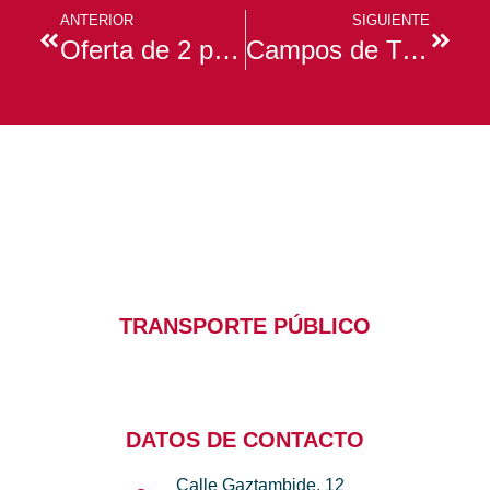
ANTERIOR
SIGUIENTE
Oferta de 2 plazas de prácticas en Francia para recién egresados de Fisioterapia
Campos de Trabajo para el verano
TRANSPORTE PÚBLICO
DATOS DE CONTACTO
Calle Gaztambide, 12